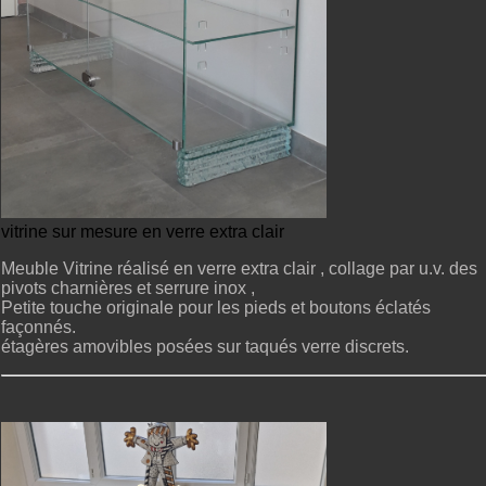
vitrine sur mesure en verre extra clair
Meuble Vitrine réalisé en verre extra clair , collage par u.v. des
pivots charnières et serrure inox ,
Petite touche originale pour les pieds et boutons éclatés
façonnés.
étagères amovibles posées sur taqués verre discrets.