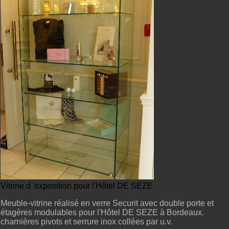
Vitrine d 'exposition pour l'Hôtel DE SEZE
Meuble-vitrine réalisé en verre Securit avec double porte et
étagères modulables pour l'Hôtel DE SEZE à Bordeaux.
charnières pivots et serrure inox collées par u.v.