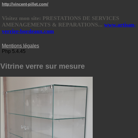
http://vincent-pillet.com/
Visitez mon site: PRESTATIONS DE SERVICES
AMENAGEMENTS & REPARATIONS...
www.artisan-
verrier-bordeaux.com
Mentions légales
Php 5.4.45
Vitrine verre sur mesure