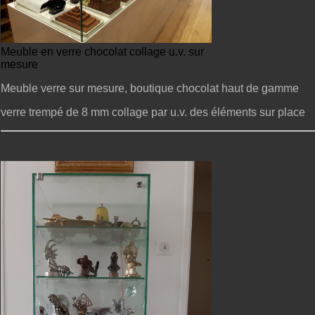
Meuble en verre chocolat collage u.v. sur
mesure
Meuble verre sur mesure, boutique chocolat haut de gamme
verre trempé de 8 mm collage par u.v. des éléments sur place