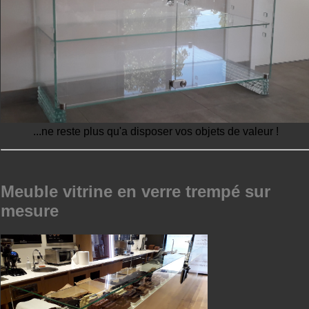
...ne reste plus qu'a disposer vos objets de valeur !
Meuble vitrine en verre trempé sur
mesure