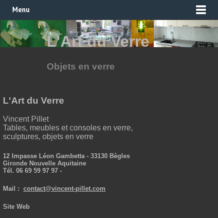
Menu
L'Art du Verre
Objets en verre
L'Art du Verre
Vincent Pillet
Tables, meubles et consoles en verre,
sculptures, objets en verre
12 Impasse Léon Gambetta - 33130 Bègles
Gironde Nouvelle Aquitaine
Tél. 06 69 59 97 97 -
Mail :
contact@vincent-pillet.com
Site Web