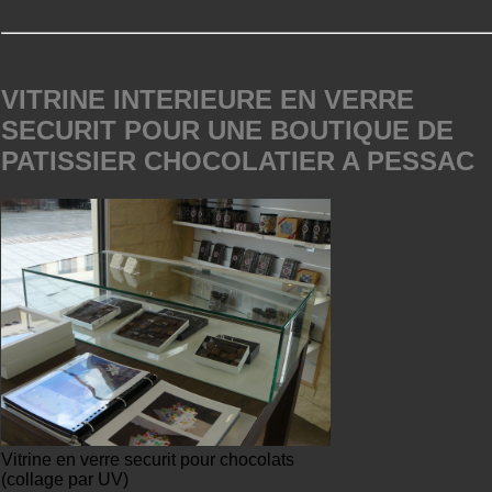
VITRINE INTERIEURE EN VERRE
SECURIT POUR UNE BOUTIQUE DE
PATISSIER CHOCOLATIER A PESSAC
Vitrine en verre securit pour chocolats
(collage par UV)