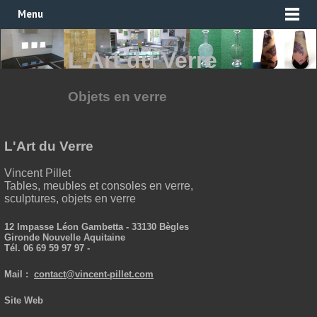
Menu
L'Art du Verre
Objets en verre
L'Art du Verre
Vincent Pillet
Tables, meubles et consoles en verre,
sculptures, objets en verre
12 Impasse Léon Gambetta - 33130 Bègles
Gironde Nouvelle Aquitaine
Tél. 06 69 59 97 97 -
Mail :
contact@vincent-pillet.com
Site Web