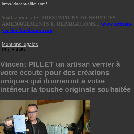
http://vincent-pillet.com/
Visitez mon site: PRESTATIONS DE SERVICES
AMENAGEMENTS & REPARATIONS...
www.artisan-
verrier-bordeaux.com
Mentions légales
Php 5.4.45
Vincent PILLET un artisan verrier à
votre écoute pour des créations
uniques qui donneront à votre
intérieur la touche originale souhaitée